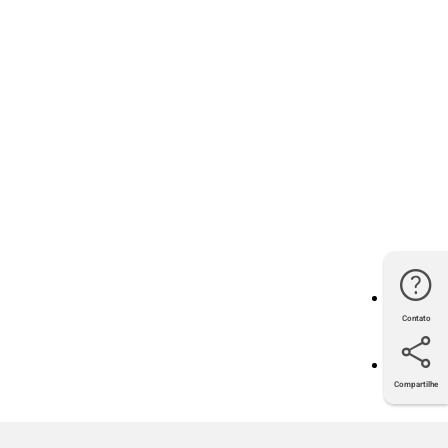
Contato
Compartilhe
Twitter
Facebook
LinkedIn
E-mail